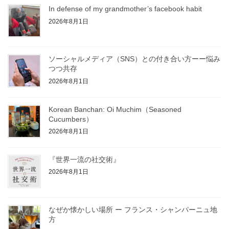
In defense of my grandmother’s facebook habit
2026年8月1日
ソーシャルメディア（SNS）との付き合い方ーー悩み
つつ共存
2026年8月1日
Korean Banchan: Oi Muchim（Seasoned
Cucumbers）
2026年8月1日
『世界一流の社交術』
2026年8月1日
なぜか懐かしい場所 ー フランス・シャンパーニュ地
方