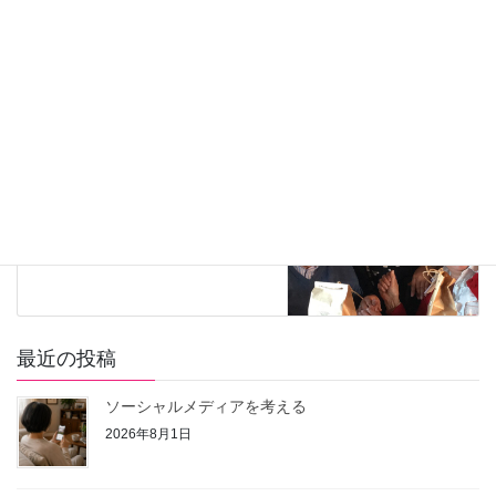
2019年2月9日
世界の街から
次の記事
中南米のイメージとは全く違う
ウルグアイ
2019年2月9日
最近の投稿
ソーシャルメディアを考える
2026年8月1日