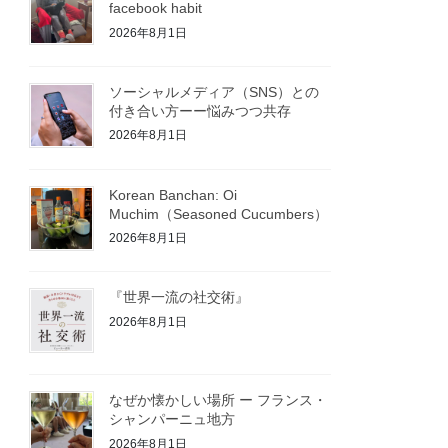
facebook habit
2026年8月1日
ソーシャルメディア（SNS）との
付き合い方ーー悩みつつ共存
2026年8月1日
Korean Banchan: Oi
Muchim（Seasoned Cucumbers）
2026年8月1日
『世界一流の社交術』
2026年8月1日
なぜか懐かしい場所 ー フランス・
シャンパーニュ地方
2026年8月1日