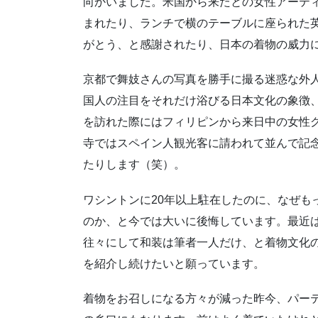
向かいました。米国から来たとの女性アーテ
まれたり、ランチで横のテーブルに座られた
がとう、と感謝されたり、日本の着物の威力
京都で舞妓さんの写真を勝手に撮る迷惑な外
国人の注目をそれだけ浴びる日本文化の象徴
を訪れた際にはフィリピンから来日中の女性
寺ではスペイン人観光客に請われて並んで記
たりします（笑）。
ワシントンに20年以上駐在したのに、なぜも
のか、と今では大いに後悔しています。最近
往々にして和装は筆者一人だけ、と着物文化
を紹介し続けたいと願っています。
着物をお召しになる方々が減った昨今、パー