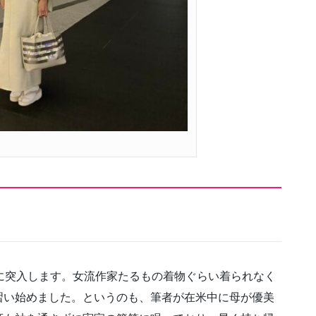
に突入します。女流作家たるもの着物ぐらい着られなく
習い始めました。というのも、筆者が在米中に母が優美