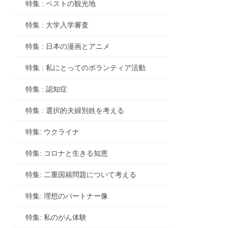
特集 : ベストの観光地
特集 : 大学入学審査
特集 : 日本の漫画とアニメ
特集 : 私にとってのボランティア活動
特集 : 認知症
特集 : 選択的夫婦別姓を考える
特集: ウクライナ
特集: コロナと生きる知恵
特集: 二重国籍問題について考える
特集: 理想のパートナー像
特集: 私のがん体験