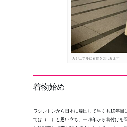
カジュアルに着物を楽しみます
着物始め
ワシントンから日本に帰国して早くも10年目
ては（！）と思い立ち、一昨年から着付けを