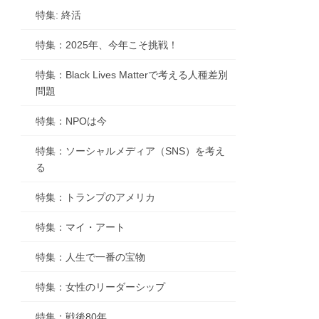
特集: 終活
特集：2025年、今年こそ挑戦！
特集：Black Lives Matterで考える人種差別
問題
特集：NPOは今
特集：ソーシャルメディア（SNS）を考え
る
特集：トランプのアメリカ
特集：マイ・アート
特集：人生で一番の宝物
特集：女性のリーダーシップ
特集：戦後80年