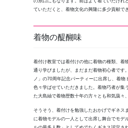
の糸口にもなります。前はよく着ていたけれ
ていただくと、着物文化の興隆に多少貢献で
着物の醍醐味
着付け教室では着付けの他に着物の種類、着物
通り学びましたが、まだまだ着物初心者です
ノ」の70周年記念パーティーに出席し、着物
色々学ばせていただきました。着物巧者が集う
た大島紬で着物歴数十年の方々とも和気藹々
そうそう、着付けを勉強したおかげでギネス
に着物モデルの一人として出席し舞台でモデ
ルの最多人数」としてめでたくギネス認定さ