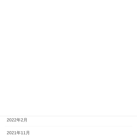
2024年5月
2024年2月
2023年11月
2023年7月
2023年5月
2023年2月
2022年11月
2022年8月
2022年5月
2022年2月
2021年11月