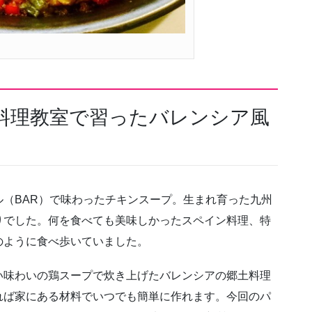
料理教室で習ったバレンシア風
（BAR）で味わったチキンスープ。生まれ育った九州
りでした。何を食べても美味しかったスペイン料理、特
のように食べ歩いていました。
い味わいの鶏スープで炊き上げたバレンシアの郷土料理
れば家にある材料でいつでも簡単に作れます。今回のパ