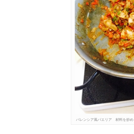
バレンシア風パエリア 材料を炒め