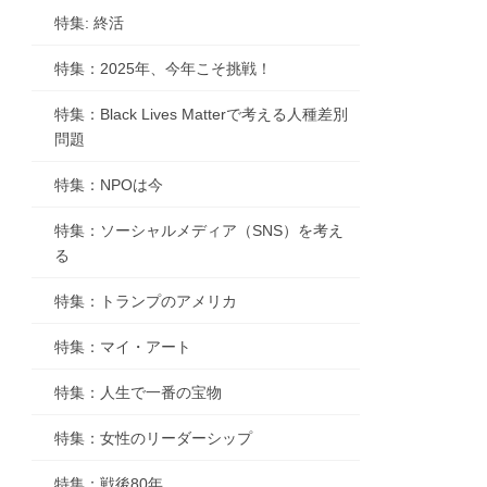
特集: 終活
特集：2025年、今年こそ挑戦！
特集：Black Lives Matterで考える人種差別
問題
特集：NPOは今
特集：ソーシャルメディア（SNS）を考え
る
特集：トランプのアメリカ
特集：マイ・アート
特集：人生で一番の宝物
特集：女性のリーダーシップ
特集：戦後80年