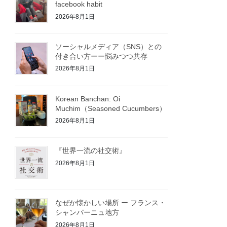
facebook habit
2026年8月1日
ソーシャルメディア（SNS）との
付き合い方ーー悩みつつ共存
2026年8月1日
Korean Banchan: Oi
Muchim（Seasoned Cucumbers）
2026年8月1日
『世界一流の社交術』
2026年8月1日
なぜか懐かしい場所 ー フランス・
シャンパーニュ地方
2026年8月1日