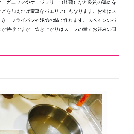
オーガニックやケージフリー（地鶏）など良質の鶏肉を
などを加えれば豪華なパエリアにもなります。お米はス
でき、フライパンや浅めの鍋で作れます。スペインのパ
のが特徴ですが、炊き上がりはスープの量でお好みの固