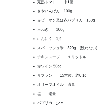
完熟トマト 中1個
さやいんげん 100g
赤ピーマン又は赤パプリカ 150g
玉ねぎ 100g
にんにく 1片
スパニッシュ米 320g (洗わない)
チキンスープ １リットル
赤ワイン 50cc
サフラン 15本位、約0.1g
オリーブオイル 適量
塩 適量
パプリカ 少々