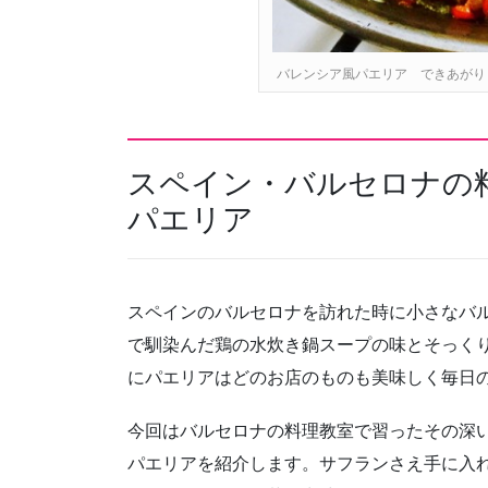
バレンシア風パエリア できあがり
スペイン・バルセロナの
パエリア
スペインのバルセロナを訪れた時に小さなバル
で馴染んだ鶏の水炊き鍋スープの味とそっく
にパエリアはどのお店のものも美味しく毎日
今回はバルセロナの料理教室で習ったその深
パエリアを紹介します。サフランさえ手に入