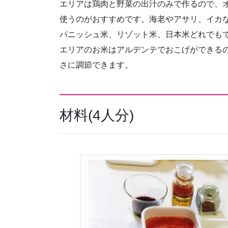
エリアは鶏肉と野菜の出汁のみで作るので、
使うのがおすすめです。海老やアサリ、イカ
パニッシュ米、リゾット米、日本米どれでも
エリアのお米はアルデンテでおこげができる
さに調節できます。
材料(4人分)