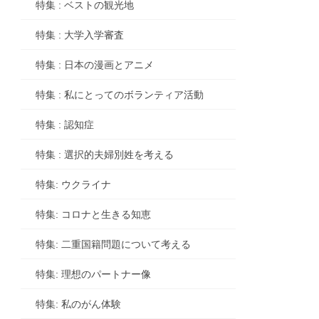
特集 : ベストの観光地
特集 : 大学入学審査
特集 : 日本の漫画とアニメ
特集 : 私にとってのボランティア活動
特集 : 認知症
特集 : 選択的夫婦別姓を考える
特集: ウクライナ
特集: コロナと生きる知恵
特集: 二重国籍問題について考える
特集: 理想のパートナー像
特集: 私のがん体験