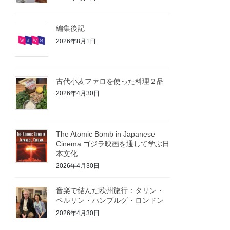
編集後記
2026年8月1日
古代小麦ファロを使った料理２品
2026年4月30日
The Atomic Bomb in Japanese
Cinema ゴジラ映画を通して学ぶ日
本文化
2026年4月30日
音楽で結んだ欧州旅行：タリン・
ベルリン・ハンブルグ・ロンドン
2026年4月30日