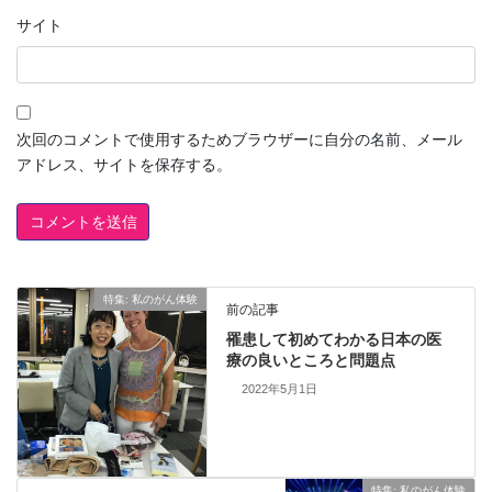
サイト
次回のコメントで使用するためブラウザーに自分の名前、メール
アドレス、サイトを保存する。
特集: 私のがん体験
前の記事
罹患して初めてわかる日本の医
療の良いところと問題点
2022年5月1日
特集: 私のがん体験