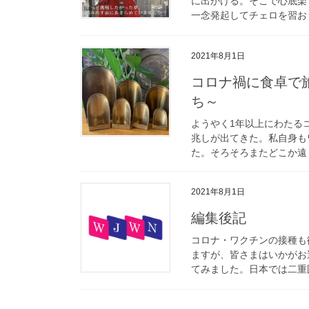
に出かける。そこで心底楽
一念発起してチェロを習おう
2021年8月1日
コロナ禍に食卓で
ち～
ようやく1年以上にわたる
兆しが出てきた。私自身も
た。そろそろまたどこか遠く
2021年8月1日
編集後記
コロナ・ワクチンの接種も
ますが、皆さまはいかがお
てみました。日本では二重国