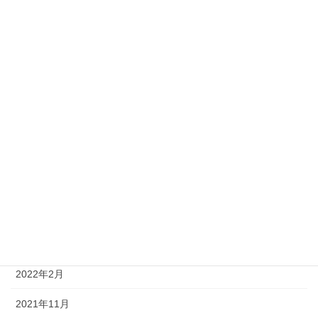
2024年5月
2024年2月
2023年11月
2023年7月
2023年5月
2023年2月
2022年11月
2022年8月
2022年5月
2022年2月
2021年11月